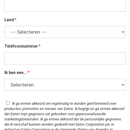
Land
Telefoonnummer
Ik ben een...
Ik ga ermee akkoord om regelmatig te worden geïnformeerd over
producten, promoties en nieuws van Eaton. Ik begrijp en ga ermee akkoord
dat Eaton mijn gegevens zal gebruiken voor gepersonaliseerde
marketingdoeleinden. Ik ga ermee akkoord dat de persoonlijke gegevens
die ik verschaf kunnen worden gedeeld met Eaton Corporation plc in
Ierland en Eaton Corporation in de Verenigde Staten van Amerika, in