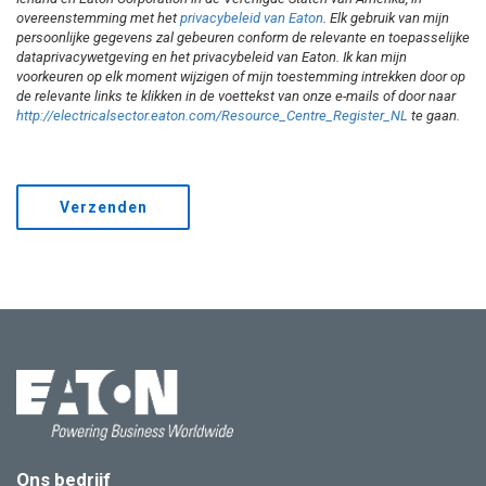
overeenstemming met het
privacybeleid van Eaton
. Elk gebruik van mijn
persoonlijke gegevens zal gebeuren conform de relevante en toepasselijke
dataprivacywetgeving en het privacybeleid van Eaton. Ik kan mijn
voorkeuren op elk moment wijzigen of mijn toestemming intrekken door op
de relevante links te klikken in de voettekst van onze e-mails of door naar
http://electricalsector.eaton.com/Resource_Centre_Register_NL
te gaan.
Verzenden
Ons bedrijf